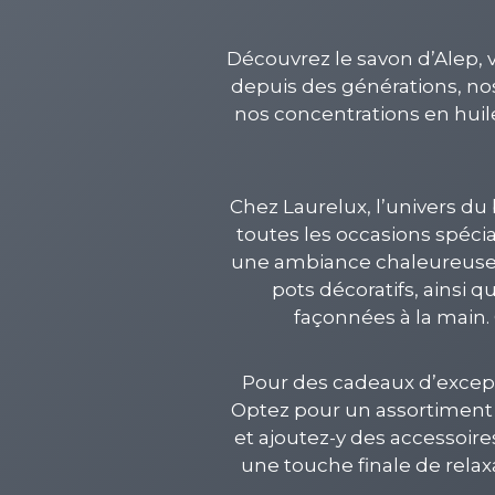
Découvrez le savon d’Alep, v
depuis des générations, nos
nos concentrations en huile
Chez Laurelux, l’univers du 
toutes les occasions spéc
une ambiance chaleureuse e
pots décoratifs, ainsi 
façonnées à la main. 
Pour des cadeaux d’except
Optez pour un assortiment 
et ajoutez-y des accessoir
une touche finale de rela