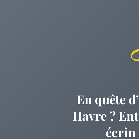
En quête d
Havre ? Ent
écrin