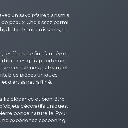
avec un savoir-faire transmis
s de peaux. Choisissez parmi
hydratants, nourrissants, et
, les fêtes de fin d’année et
rtisanales qui apporteront
charmer par nos plateaux et
éritables pièces uniques
t d’artisanat raffiné.
lie élégance et bien-être.
’objets décoratifs uniques,
ierre ponce naturelle. Pour
z une expérience cocooning