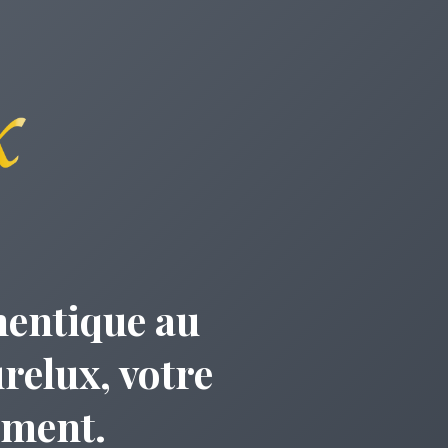
hentique au
relux, votre
ement.