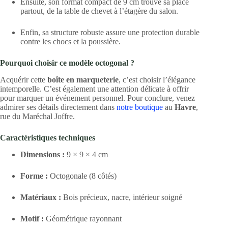
Ensuite,
son format compact de 9 cm trouve sa place
partout,
de la table de chevet à l’étagère du salon.
Enfin,
sa structure robuste assure une protection durable
contre les chocs et la poussière.
Pourquoi choisir ce modèle octogonal ?
Acquérir cette
boîte en marqueterie
, c’est choisir l’élégance
intemporelle
. C’est également une attention délicate à offrir
pour marquer un événement personnel. Pour conclure, venez
admirer ses détails directement dans
notre boutique
au
Havre
,
rue du Maréchal Joffre.
Caractéristiques techniques
Dimensions :
9 × 9 × 4 cm
Forme :
Octogonale (8 côtés)
Matériaux :
Bois précieux,
nacre,
intérieur soigné
Motif :
Géométrique rayonnant