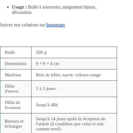
Usage :
Boîte à souvenirs,
rangement bijoux,
décoration
Suivez nos créations sur
Instagram
Poids
200 g
Dimensions
9 × 9 × 4 cm
Matériau
Bois de hêtre, nacre, velours rouge
Délai
1 à 3 jours
d'envoi
Délai de
Jusqu'à 48h
livraison
Jusqu'à 14 jours après la réception de
Retours et
l'article (à condition que celui-ci soit
échanges
comme neuf).