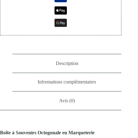
Description
Informations complémentaires
Avis (0)
Boîte à Souvenirs Octogonale en Marqueterie