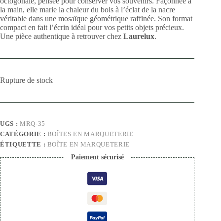
octogonale, pensée pour conserver vos souvenirs.
Façonnée à
la main, elle marie la chaleur du bois à l’éclat de la nacre
véritable dans une mosaïque géométrique raffinée
. Son format
compact en fait l’écrin idéal pour vos petits objets précieux.
Une pièce authentique à retrouver chez
Laurelux
.
Rupture de stock
UGS :
MRQ-35
CATÉGORIE :
BOÎTES EN MARQUETERIE
ÉTIQUETTE :
BOÎTE EN MARQUETERIE
Paiement sécurisé