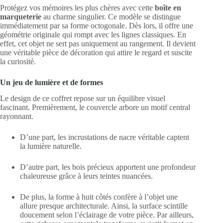
Protégez vos mémoires les plus chères avec cette
boîte en
marqueterie
au charme singulier.
Ce modèle se distingue
immédiatement par sa forme octogonale.
Dès lors,
il offre une
géométrie originale qui rompt avec les lignes classiques.
En
effet,
cet objet ne sert pas uniquement au rangement.
Il devient
une véritable pièce de décoration qui attire le regard et suscite
la curiosité.
Un jeu de lumière et de formes
Le design de ce coffret repose sur un équilibre visuel
fascinant.
Premièrement,
le couvercle arbore un motif central
rayonnant.
D’une part,
les incrustations de nacre véritable captent
la lumière naturelle.
D’autre part,
les bois précieux apportent une profondeur
chaleureuse grâce à leurs teintes nuancées.
De plus,
la forme à huit côtés confère à l’objet une
allure presque architecturale.
Ainsi,
la surface scintille
doucement selon l’éclairage de votre pièce.
Par ailleurs,