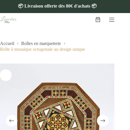
📦 Livraison offerte dès 80€ d'achats 📦
Accueil
Boîtes en marqueterie
Boîte à mosaïque octogonale au design unique