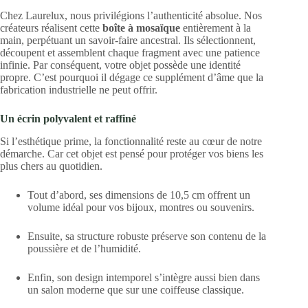
Chez Laurelux, nous privilégions l’authenticité absolue. Nos
créateurs réalisent cette
boîte à mosaïque
entièrement à la
main, perpétuant un savoir-faire ancestral. Ils sélectionnent,
découpent et assemblent chaque fragment avec une patience
infinie. Par conséquent, votre objet possède une identité
propre. C’est pourquoi il dégage ce supplément d’âme que la
fabrication industrielle ne peut offrir.
Un écrin polyvalent et raffiné
Si l’esthétique prime, la fonctionnalité reste au cœur de notre
démarche. Car cet objet est pensé pour protéger vos biens les
plus chers au quotidien.
Tout d’abord, ses dimensions de 10,5 cm offrent un
volume idéal pour vos bijoux, montres ou souvenirs.
Ensuite, sa structure robuste préserve son contenu de la
poussière et de l’humidité.
Enfin, son design intemporel s’intègre aussi bien dans
un salon moderne que sur une coiffeuse classique.