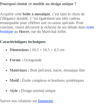
Pourquoi choisir ce modèle au design unique ?
Acquérir cette
boîte à mosaïque
, c’est faire le choix de
l’élégance durable. C’est également une idée cadeau
remarquable pour célébrer une occasion spéciale. Pour
conclure, venez découvrir la richesse de ses détails dans
notre
boutique
au
Havre
, rue du Maréchal Joffre.
Caractéristiques techniques
Dimensions :
10,5 × 10,5 × 4,5 cm
Forme :
Octogonale
Matériaux :
Bois précieux, nacre, mosaïque fine
Motif :
Étoile complexe et bordures symétriques
Style :
Design oriental unique
Suivez nos créations sur
Instagram