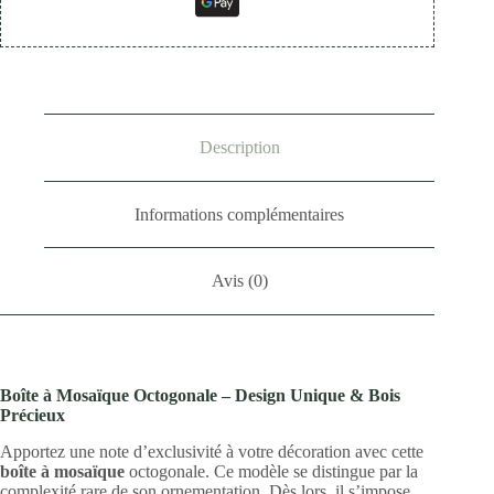
Description
Informations complémentaires
Avis (0)
Boîte à Mosaïque Octogonale – Design Unique & Bois
Précieux
Apportez une note d’exclusivité à votre décoration avec cette
boîte à mosaïque
octogonale. Ce modèle se distingue par la
complexité rare de son ornementation. Dès lors, il s’impose