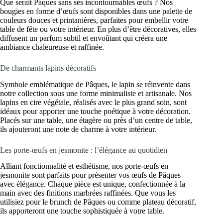
Que serait Pâques sans ses incontournables œufs ? Nos
bougies en forme d’œufs sont disponibles dans une palette de
couleurs douces et printanières, parfaites pour embellir votre
table de fête ou votre intérieur. En plus d’être décoratives, elles
diffusent un parfum subtil et envoûtant qui créera une
ambiance chaleureuse et raffinée.
De charmants lapins décoratifs
Symbole emblématique de Pâques, le lapin se réinvente dans
notre collection sous une forme minimaliste et artisanale. Nos
lapins en cire végétale, réalisés avec le plus grand soin, sont
idéaux pour apporter une touche poétique à votre décoration.
Placés sur une table, une étagère ou près d’un centre de table,
ils ajouteront une note de charme à votre intérieur.
Les porte-œufs en jesmonite : l’élégance au quotidien
Alliant fonctionnalité et esthétisme, nos porte-œufs en
jesmonite sont parfaits pour présenter vos œufs de Pâques
avec élégance. Chaque pièce est unique, confectionnée à la
main avec des finitions marbrées raffinées. Que vous les
utilisiez pour le brunch de Pâques ou comme plateau décoratif,
ils apporteront une touche sophistiquée à votre table.