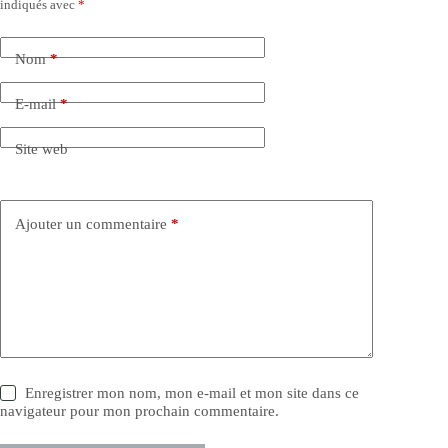
indiqués avec
*
Nom
*
E-mail
*
Site web
Ajouter un commentaire
*
Enregistrer mon nom, mon e-mail et mon site dans ce
navigateur pour mon prochain commentaire.