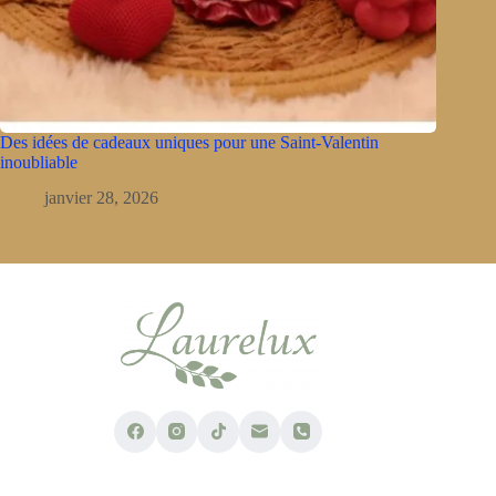
Des idées de cadeaux uniques pour une Saint-Valentin
inoubliable
janvier 28, 2026